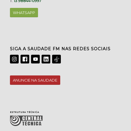
T.
13 98844-0997
WHATSAPP
SIGA A SAUDADE FM NAS REDES SOCIAIS
ANUNCIE NA SAUDADE