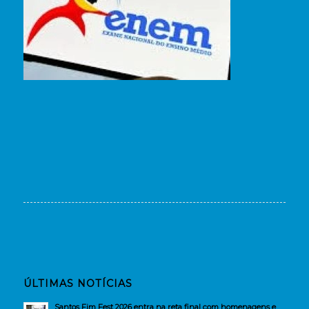
ÚLTIMAS NOTÍCIAS
Santos Fim Fest 2026 entra na reta final com homenagens e