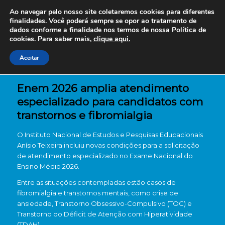
Ao navegar pelo nosso site coletaremos cookies para diferentes
finalidades. Você poderá sempre se opor ao tratamento de
dados conforme a finalidade nos termos de nossa
Política de
cookies. Para saber mais,
clique aqui.
Aceitar
Enem 2026 amplia atendimento
especializado para candidatos com
transtornos e fibromialgia
O
Instituto Nacional de Estudos e Pesquisas Educacionais
Anísio Teixeira
incluiu novas condições para a solicitação
de atendimento especializado no
Exame Nacional do
Ensino Médio 2026
.
Entre as situações contempladas estão casos de
fibromialgia e transtornos mentais, como crise de
ansiedade, Transtorno Obsessivo-Compulsivo (TOC) e
Transtorno do Déficit de Atenção com Hiperatividade
(TDAH).