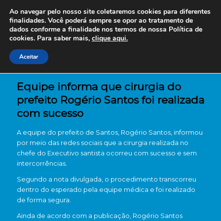
Ao navegar pelo nosso site coletaremos cookies para diferentes
finalidades. Você poderá sempre se opor ao tratamento de
dados conforme a finalidade nos termos de nossa
Política de
cookies. Para saber mais,
clique aqui.
Aceitar
Equipe informa que cirurgia do
prefeito Rogério Santos foi realizada
com sucesso
A equipe do prefeito de Santos, Rogério Santos, informou
por meio das redes sociais que a cirurgia realizada no
chefe do Executivo santista ocorreu com sucesso e sem
intercorrências.
Segundo a nota divulgada, o procedimento transcorreu
dentro do esperado pela equipe médica e foi realizado
de forma segura.
Ainda de acordo com a publicação, Rogério Santos