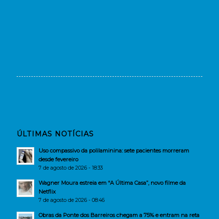
ÚLTIMAS NOTÍCIAS
Uso compassivo da polilaminina: sete pacientes morreram
desde fevereiro
7 de agosto de 2026 - 18:33
Wagner Moura estreia em “A Última Casa”, novo filme da
Netflix
7 de agosto de 2026 - 08:46
Obras da Ponte dos Barreiros chegam a 75% e entram na reta