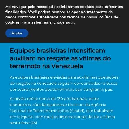
Ao navegar pelo nosso site coletaremos cookies para diferentes
finalidades. Você poderá sempre se opor ao tratamento de
dados conforme a finalidade nos termos de nossa
Política de
cookies. Para saber mais,
clique aqui.
Aceitar
Equipes brasileiras intensificam
auxiliam no resgate as vitimas do
terremoto na Venezuela
As equipes brasileiras enviadas para auxiliar nas operações
de resgate na Venezuela seguem concentradas na busca
por sobreviventes dos terremotos que atingiram o país.
A missão reúne cerca de 130 profissionais, entre
bombeiros, cães farejadores e técnicos da Agência
Nacional de Telecomunicações (Anatel), que trabalham
em conjunto com equipes internacionais desde a última
sexta-feira (26).