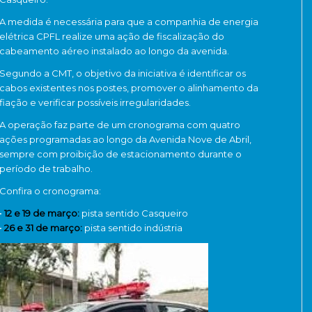
A medida é necessária para que a companhia de energia
elétrica CPFL realize uma ação de fiscalização do
cabeamento aéreo instalado ao longo da avenida.
Segundo a CMT, o objetivo da iniciativa é identificar os
cabos existentes nos postes, promover o alinhamento da
fiação e verificar possíveis irregularidades.
A operação faz parte de um cronograma com quatro
ações programadas ao longo da Avenida Nove de Abril,
sempre com proibição de estacionamento durante o
período de trabalho.
Confira o cronograma:
•
12 e 19 de março:
pista sentido Casqueiro
•
26 e 31 de março:
pista sentido indústria