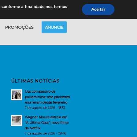
s conforme a finalidade nos termos
Aceitar
PROMOÇÕES
ANUNCIE
ÚLTIMAS NOTÍCIAS
Uso compassivo da
polilaminina: sete pacientes
morreram desde fevereiro
7 de agosto de 2026 - 18:33
Wagner Moura estreia em
“A Última Casa”, novo filme
da Netflix
7 de agosto de 2026 - 08:46