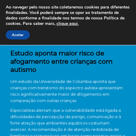
Ao navegar pelo nosso site coletaremos cookies para diferentes
finalidades. Você poderá sempre se opor ao tratamento de
dados conforme a finalidade nos termos de nossa
Política de
cookies. Para saber mais,
clique aqui.
Aceitar
Estudo aponta maior risco de
afogamento entre crianças com
autismo
Um estudo da Universidade de Columbia aponta que
crianças com transtorno do espectro autista apresentam
risco significativamente maior de afogamento em
comparação com outras crianças.
Especialistas alertam que a vulnerabilidade está ligada a
dificuldades de percepção de perigo, comunicação e à
forte atração que ambientes aquáticos costumam
exercer. A recomendação é de atenção redobrada de
familiares e responsáveis em locais como piscinas, praias e