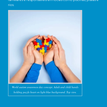
rios.
World autism awareness day concept. Adult and child hands
holding puzzle heart on light blue background. Top view.