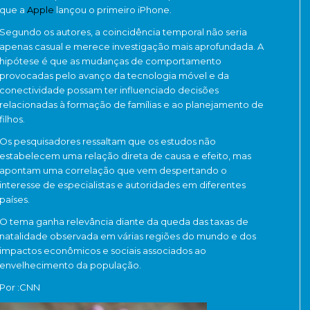
que a
Apple
lançou o primeiro iPhone.
Segundo os autores, a coincidência temporal não seria
apenas casual e merece investigação mais aprofundada. A
hipótese é que as mudanças de comportamento
provocadas pelo avanço da tecnologia móvel e da
conectividade possam ter influenciado decisões
relacionadas à formação de famílias e ao planejamento de
filhos.
Os pesquisadores ressaltam que os estudos não
estabelecem uma relação direta de causa e efeito, mas
apontam uma correlação que vem despertando o
interesse de especialistas e autoridades em diferentes
países.
O tema ganha relevância diante da queda das taxas de
natalidade observada em várias regiões do mundo e dos
impactos econômicos e sociais associados ao
envelhecimento da população.
Por :CNN