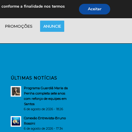
s conforme a finalidade nos termos
Aceitar
PROMOÇÕES
ANUNCIE
ÚLTIMAS NOTÍCIAS
Programa Guardiã Maria da
Penha completa sete anos
com reforço de equipes em
Santos
6 de agosto de 2026 - 18:26
Conexão Entrevista-Bruno
Rossini
6 de agosto de 2026 - 17:34