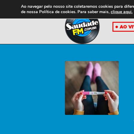
Ao navegar pelo nosso site coletaremos cookies para difer
de nossa
Política de cookies. Para saber mais,
clique aqui.