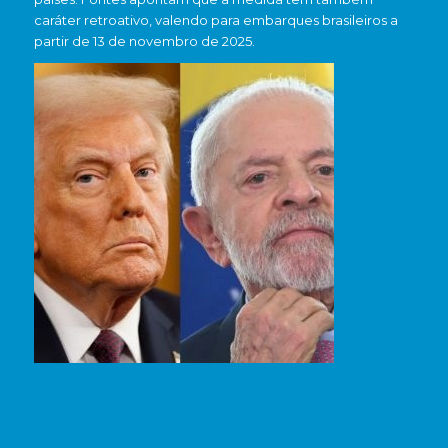
caráter retroativo, valendo para embarques brasileiros a
partir de 13 de novembro de 2025.