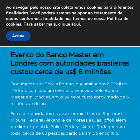
Ao navegar pelo nosso site coletaremos cookies para diferentes
finalidades. Você poderá sempre se opor ao tratamento de
dados conforme a finalidade nos termos de nossa
Política de
cookies. Para saber mais,
clique aqui.
Aceitar
Evento do Banco Master em
Londres com autoridades brasileiras
custou cerca de us$ 6 milhões
Documentos da Polícia Federal encaminhados à CPMI do
INSS indicam que um evento promovido pelo Banco
Master em Londres, em 2024, teve custo aproximado de 6
milhões de dólares.
Entre os convidados estavam os ministros do Supremo
Tribunal Federal Alexandre de Moraes e Dias Toffoli, além
do diretor-geral da Polícia Federal, Andrei Rodrigues. Ao
todo, cerca de 60 pessoas participaram do encontro.