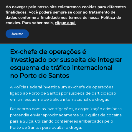
Ao navegar pelo nosso site coletaremos cookies para diferentes
finalidades. Você poderá sempre se opor ao tratamento de
dados conforme a finalidade nos termos de nossa
Política de
cookies. Para saber mais,
clique aqui.
Aceitar
Ex-chefe de operações é
investigado por suspeita de integrar
esquema de tráfico internacional
no Porto de Santos
A Polícia Federal investiga um ex-chefe de operações
ligado ao Porto de Santos por suspeita de participação
em um esquema de tráfico internacional de drogas.
De acordo com as investigações, a organização criminosa
pretendia enviar aproximadamente 500 quilos de cocaína
para a Suíça, utilizando contêineres embarcados pelo
Porto de Santos para ocultar a droga.