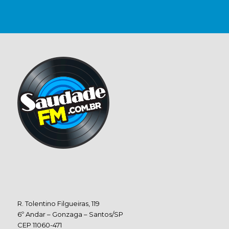
R. Tolentino Filgueiras, 119
6º Andar – Gonzaga – Santos/SP
CEP 11060-471