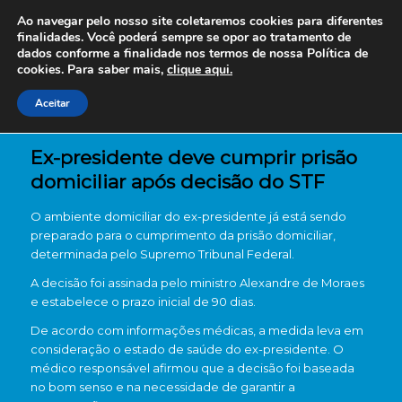
Ao navegar pelo nosso site coletaremos cookies para diferentes
finalidades. Você poderá sempre se opor ao tratamento de
dados conforme a finalidade nos termos de nossa
Política de
cookies. Para saber mais,
clique aqui.
Aceitar
Ex-presidente deve cumprir prisão
domiciliar após decisão do STF
O ambiente domiciliar do ex-presidente já está sendo
preparado para o cumprimento da prisão domiciliar,
determinada pelo
Supremo Tribunal Federal
.
A decisão foi assinada pelo ministro
Alexandre de Moraes
e estabelece o prazo inicial de 90 dias.
De acordo com informações médicas, a medida leva em
consideração o estado de saúde do ex-presidente. O
médico responsável afirmou que a decisão foi baseada
no bom senso e na necessidade de garantir a