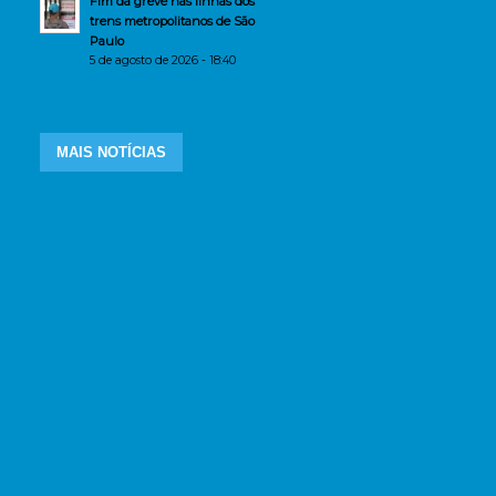
Fim da greve nas linhas dos
trens metropolitanos de São
Paulo
5 de agosto de 2026 - 18:40
MAIS NOTÍCIAS