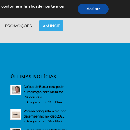
s conforme a finalidade nos termos
Aceitar
PROMOÇÕES
ANUNCIE
ÚLTIMAS NOTÍCIAS
Defesa de Bolsonaro pede
autorização para visita no
Dia dos Pais
5 de agosto de 2026 - 18:44
Paraná conquista o melhor
desempenho no Ideb 2025
5 de agosto de 2026 - 18:43