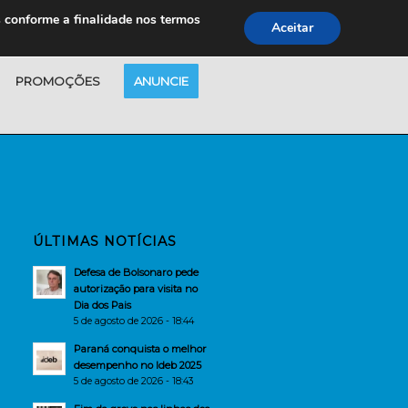
s conforme a finalidade nos termos
Aceitar
PROMOÇÕES
ANUNCIE
ÚLTIMAS NOTÍCIAS
Defesa de Bolsonaro pede
autorização para visita no
Dia dos Pais
5 de agosto de 2026 - 18:44
Paraná conquista o melhor
desempenho no Ideb 2025
5 de agosto de 2026 - 18:43