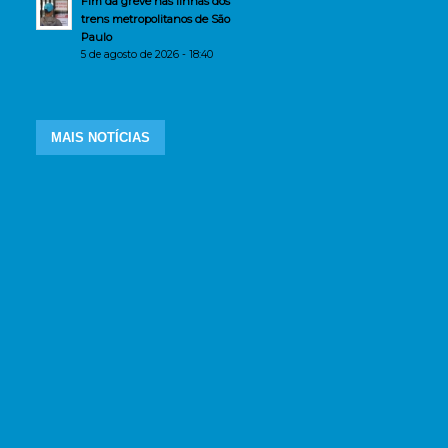
Fim da greve nas linhas dos
trens metropolitanos de São
Paulo
5 de agosto de 2026 - 18:40
MAIS NOTÍCIAS