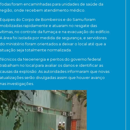
Todas foram encaminhadas para unidades de saúde da
região, onde recebem atendimento médico.
Equipes do Corpo de Bombeiros e do Samu foram
mobilizadas rapidamente e atuaram no resgate das
vítimas, no controle da fumaça e na evacuação do edifício.
A área foi isolada por medida de segurança, e servidores
do ministério foram orientados a deixar o local até que a
situação seja totalmente normalizada.
Técnicos da Neoenergia e peritos do governo federal
trabalham no local para avaliar os danos e identificar as
causas da explosão. As autoridades informaram que novas
atualizações serão divulgadas assim que houver avanço
nas investigações.