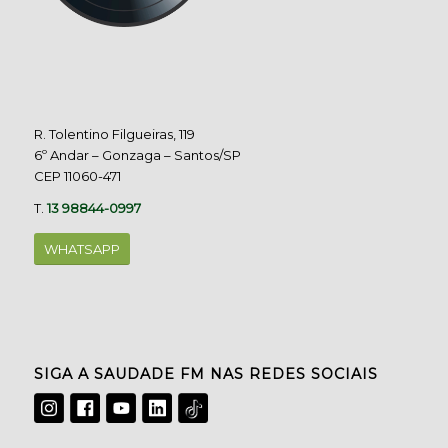
R. Tolentino Filgueiras, 119
6º Andar – Gonzaga – Santos/SP
CEP 11060-471
T.
13 98844-0997
WHATSAPP
SIGA A SAUDADE FM NAS REDES SOCIAIS