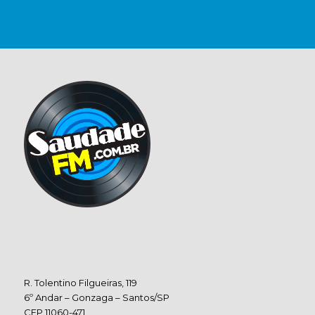
R. Tolentino Filgueiras, 119
6º Andar – Gonzaga – Santos/SP
CEP 11060-471