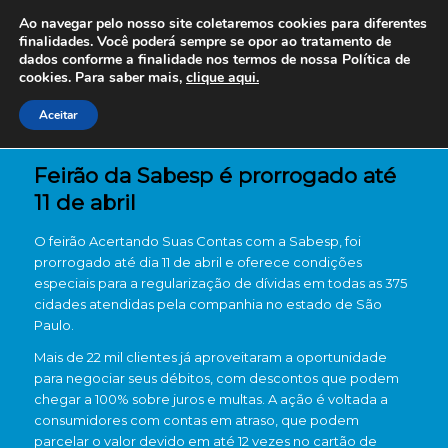
Ao navegar pelo nosso site coletaremos cookies para diferentes
finalidades. Você poderá sempre se opor ao tratamento de
dados conforme a finalidade nos termos de nossa
Política de
cookies. Para saber mais,
clique aqui.
Aceitar
Feirão da Sabesp é prorrogado até
11 de abril
O feirão Acertando Suas Contas com a Sabesp, foi
prorrogado até dia 11 de abril e oferece condições
especiais para a regularização de dívidas em todas as 375
cidades atendidas pela companhia no estado de São
Paulo.
Mais de 22 mil clientes já aproveitaram a oportunidade
para negociar seus débitos, com descontos que podem
chegar a 100% sobre juros e multas. A ação é voltada a
consumidores com contas em atraso, que podem
parcelar o valor devido em até 12 vezes no cartão de