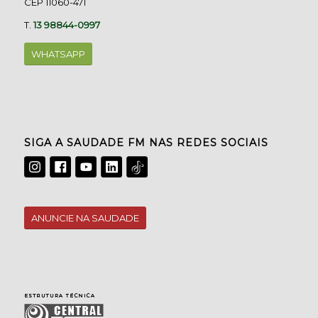
CEP 11060-471
T.
13 98844-0997
WHATSAPP
SIGA A SAUDADE FM NAS REDES SOCIAIS
ANUNCIE NA SAUDADE