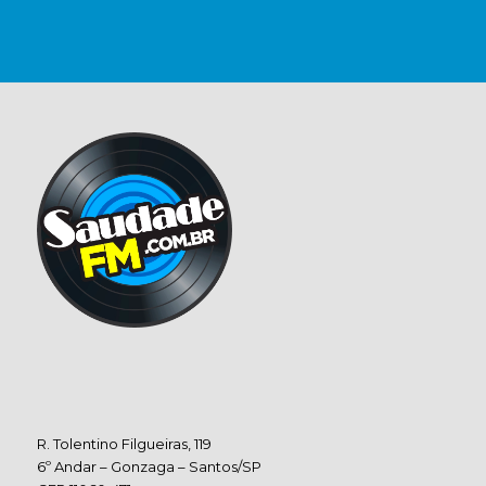
R. Tolentino Filgueiras, 119
6º Andar – Gonzaga – Santos/SP