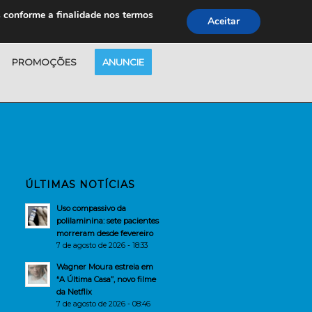
s conforme a finalidade nos termos
Aceitar
PROMOÇÕES
ANUNCIE
ÚLTIMAS NOTÍCIAS
Uso compassivo da
polilaminina: sete pacientes
morreram desde fevereiro
7 de agosto de 2026 - 18:33
Wagner Moura estreia em
“A Última Casa”, novo filme
da Netflix
7 de agosto de 2026 - 08:46