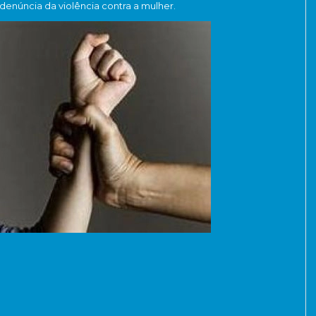
denúncia da violência contra a mulher.