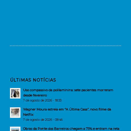
ÚLTIMAS NOTÍCIAS
Uso compassivo da polilaminina: sete pacientes morreram
desde fevereiro
7 de agosto de 2026 - 18:33
Wagner Moura estreia em “A Última Casa”, novo filme da
Netflix
7 de agosto de 2026 - 08:46
Obras da Ponte dos Barreiros chegam a 75% e entram na reta