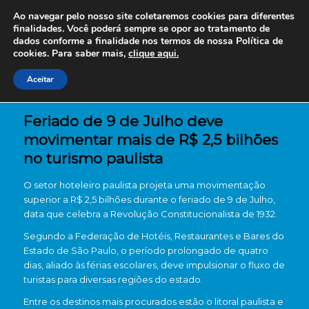
Ao navegar pelo nosso site coletaremos cookies para diferentes
finalidades. Você poderá sempre se opor ao tratamento de
dados conforme a finalidade nos termos de nossa
Política de
cookies. Para saber mais,
clique aqui.
Aceitar
Feriado de 9 de Julho deve
movimentar mais de R$ 2,5 bilhões
no turismo paulista
O setor hoteleiro paulista projeta uma movimentação
superior a R$ 2,5 bilhões durante o feriado de 9 de Julho,
data que celebra a Revolução Constitucionalista de 1932.
Segundo a Federação de Hotéis, Restaurantes e Bares do
Estado de São Paulo, o período prolongado de quatro
dias, aliado às férias escolares, deve impulsionar o fluxo de
turistas para diversas regiões do estado.
Entre os destinos mais procurados estão o litoral paulista e