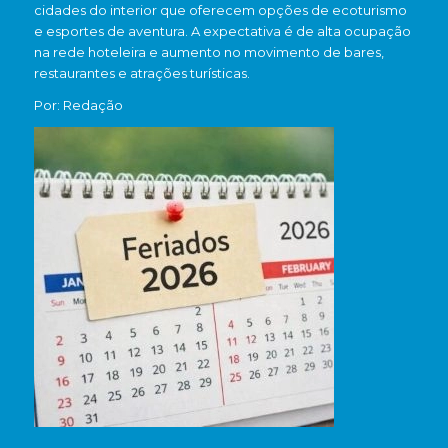
cidades do interior que oferecem opções de ecoturismo
e esportes de aventura. A expectativa é de alta ocupação
na rede hoteleira e aumento no movimento de bares,
restaurantes e atrações turísticas.
Por: Redação