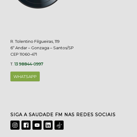
R. Tolentino Filgueiras, 119
6º Andar – Gonzaga – Santos/SP
CEP 11060-471
T.
13 98844-0997
WHATSAPP
SIGA A SAUDADE FM NAS REDES SOCIAIS