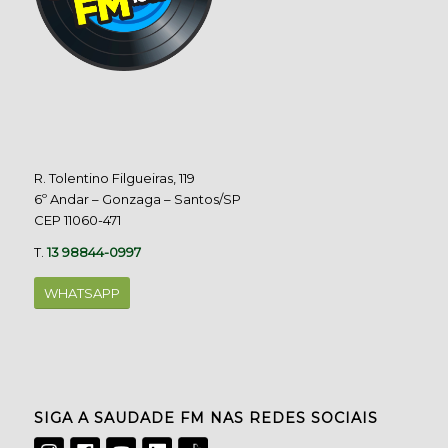
R. Tolentino Filgueiras, 119
6º Andar – Gonzaga – Santos/SP
CEP 11060-471
T.
13 98844-0997
WHATSAPP
SIGA A SAUDADE FM NAS REDES SOCIAIS