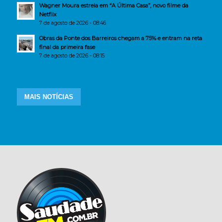
Wagner Moura estreia em “A Última Casa”, novo filme da
Netflix
7 de agosto de 2026 - 08:46
Obras da Ponte dos Barreiros chegam a 75% e entram na reta
final da primeira fase
7 de agosto de 2026 - 08:15
MAIS NOTÍCIAS