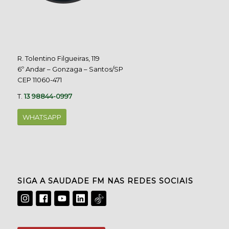
R. Tolentino Filgueiras, 119
6º Andar – Gonzaga – Santos/SP
CEP 11060-471
T.
13 98844-0997
WHATSAPP
SIGA A SAUDADE FM NAS REDES SOCIAIS