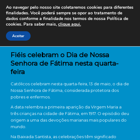
Ao navegar pelo nosso site coletaremos cookies para diferentes
finalidades. Você poderá sempre se opor ao tratamento de
dados conforme a finalidade nos termos de nossa
Política de
cookies. Para saber mais,
clique aqui.
Aceitar
Fiéis celebram o Dia de Nossa
Senhora de Fátima nesta quarta-
feira
Católicos celebram nesta quarta-feira, 13 de maio, o dia de
Nossa Senhora de Fátima
, considerada protetora dos
pobres e enfermos.
A data relembra a primeira aparição da Virgem Maria a
três crianças na cidade de
Fátima
, em 1917. O episódio deu
origem a uma das devoções marianas mais populares do
mundo.
Na
Baixada Santista
, as celebrações têm significado