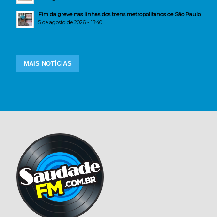
Fim da greve nas linhas dos trens metropolitanos de São Paulo
5 de agosto de 2026 - 18:40
MAIS NOTÍCIAS