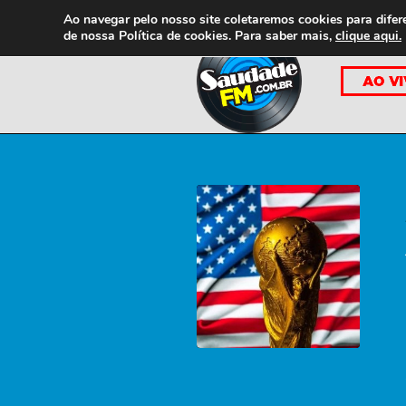
Ao navegar pelo nosso site coletaremos cookies para difer
de nossa
Política de cookies. Para saber mais,
clique aqui.