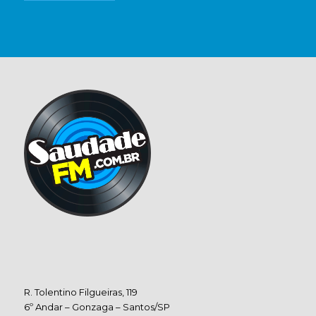
R. Tolentino Filgueiras, 119
6º Andar – Gonzaga – Santos/SP