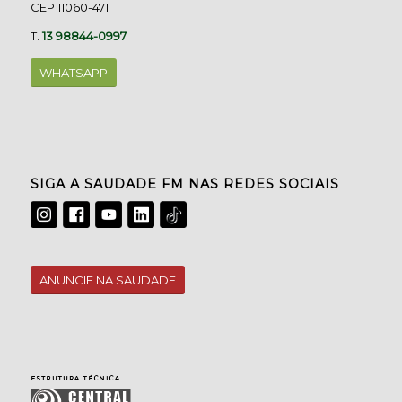
CEP 11060-471
T.
13 98844-0997
WHATSAPP
SIGA A SAUDADE FM NAS REDES SOCIAIS
ANUNCIE NA SAUDADE