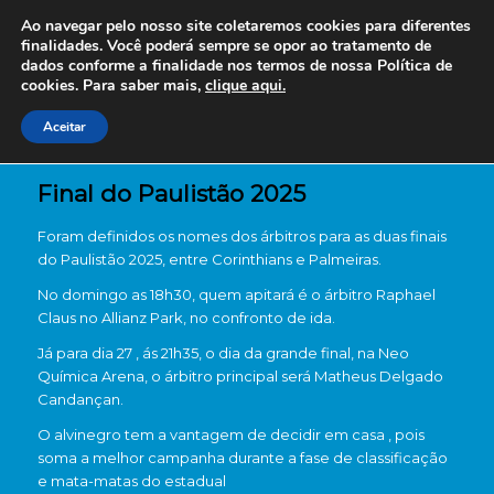
Ao navegar pelo nosso site coletaremos cookies para diferentes
finalidades. Você poderá sempre se opor ao tratamento de
dados conforme a finalidade nos termos de nossa
Política de
cookies. Para saber mais,
clique aqui.
Aceitar
Final do Paulistão 2025
Foram definidos os nomes dos árbitros para as duas finais
do Paulistão 2025, entre Corinthians e Palmeiras.
No domingo as 18h30, quem apitará é o árbitro Raphael
Claus no Allianz Park, no confronto de ida.
Já para dia 27 , ás 21h35, o dia da grande final, na Neo
Química Arena, o árbitro principal será Matheus Delgado
Candançan.
O alvinegro tem a vantagem de decidir em casa , pois
soma a melhor campanha durante a fase de classificação
e mata-matas do estadual