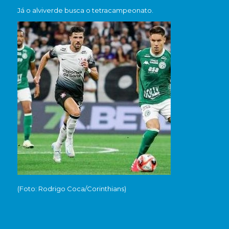
Já o alviverde busca o tetracampeonato.
(Foto: Rodrigo Coca/Corinthians)