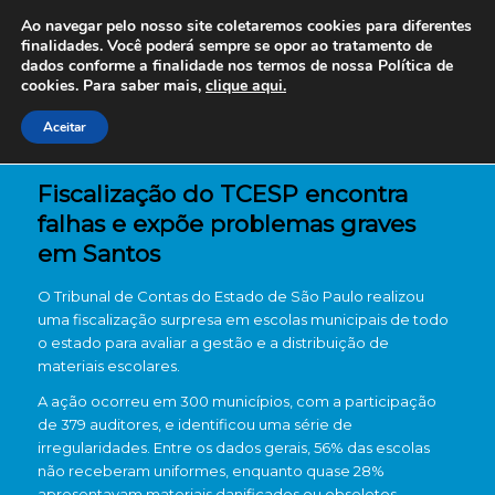
Ao navegar pelo nosso site coletaremos cookies para diferentes
finalidades. Você poderá sempre se opor ao tratamento de
dados conforme a finalidade nos termos de nossa
Política de
cookies. Para saber mais,
clique aqui.
Aceitar
Fiscalização do TCESP encontra
falhas e expõe problemas graves
em Santos
O
Tribunal de Contas do Estado de São Paulo
realizou
uma fiscalização surpresa em escolas municipais de todo
o estado para avaliar a gestão e a distribuição de
materiais escolares.
A ação ocorreu em 300 municípios, com a participação
de 379 auditores, e identificou uma série de
irregularidades. Entre os dados gerais, 56% das escolas
não receberam uniformes, enquanto quase 28%
apresentavam materiais danificados ou obsoletos.