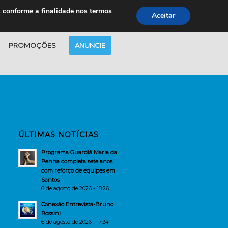
s conforme a finalidade nos termos
Aceitar
PROMOÇÕES
ANUNCIE
ÚLTIMAS NOTÍCIAS
Programa Guardiã Maria da
Penha completa sete anos
com reforço de equipes em
Santos
6 de agosto de 2026 - 18:26
Conexão Entrevista-Bruno
Rossini
6 de agosto de 2026 - 17:34