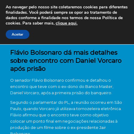
Ao navegar pelo nosso site coletaremos cookies para diferentes
finalidades. Você poderá sempre se opor ao tratamento de
dados conforme a finalidade nos termos de nossa
Política de
cookies. Para saber mais,
clique aqui.
Aceitar
Flávio Bolsonaro dá mais detalhes
sobre encontro com Daniel Vorcaro
após prisão
O senador Flávio Bolsonaro confirmou e detalhou o
encontro que teve com o ex-dono do Banco Master,
Daniel Vorcaro, após a primeira prisão do banqueiro.
Segundo o parlamentar do PL, a reunião ocorreu em São
Paulo, quando Vorcaro já utilizava tornozeleira eletrônica.
Flávio afirmou que o encontro teve como objetivo
colocar um ponto final em negociações relacionadas à
produção de um filme sobre o ex-presidente Jair
Bolsonaro.