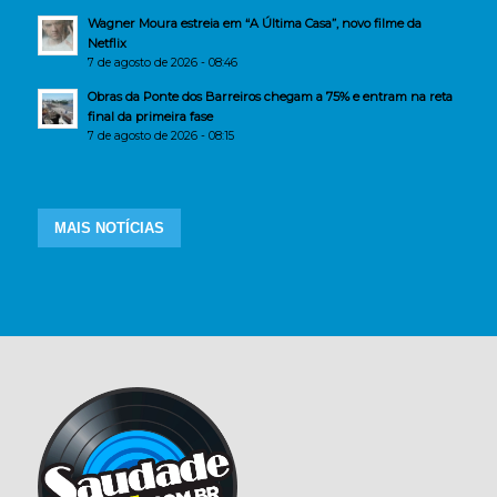
Wagner Moura estreia em “A Última Casa”, novo filme da
Netflix
7 de agosto de 2026 - 08:46
Obras da Ponte dos Barreiros chegam a 75% e entram na reta
final da primeira fase
7 de agosto de 2026 - 08:15
MAIS NOTÍCIAS