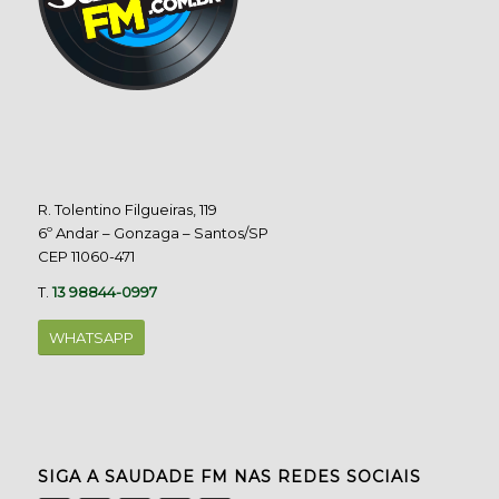
R. Tolentino Filgueiras, 119
6º Andar – Gonzaga – Santos/SP
CEP 11060-471
T.
13 98844-0997
WHATSAPP
SIGA A SAUDADE FM NAS REDES SOCIAIS