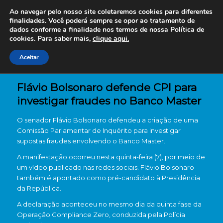
Ao navegar pelo nosso site coletaremos cookies para diferentes
finalidades. Você poderá sempre se opor ao tratamento de
dados conforme a finalidade nos termos de nossa
Política de
cookies. Para saber mais,
clique aqui.
Aceitar
Flávio Bolsonaro defende CPI para
investigar fraudes no Banco Master
O senador
Flávio Bolsonaro
defendeu a criação de uma
Comissão Parlamentar de Inquérito para investigar
supostas fraudes envolvendo o Banco Master.
A manifestação ocorreu nesta quinta-feira (7), por meio de
um vídeo publicado nas redes sociais. Flávio Bolsonaro
também é apontado como pré-candidato à Presidência
da República.
A declaração aconteceu no mesmo dia da quinta fase da
Operação Compliance Zero
, conduzida pela Polícia