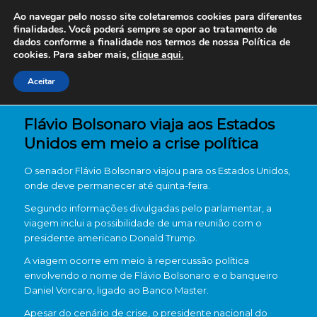
Ao navegar pelo nosso site coletaremos cookies para diferentes
finalidades. Você poderá sempre se opor ao tratamento de
dados conforme a finalidade nos termos de nossa
Política de
cookies. Para saber mais,
clique aqui.
Aceitar
Flávio Bolsonaro viaja aos Estados
Unidos em meio a crise política
O senador
Flávio Bolsonaro
viajou para os
Estados Unidos
,
onde deve permanecer até quinta-feira.
Segundo informações divulgadas pelo parlamentar, a
viagem inclui a possibilidade de uma reunião com o
presidente americano
Donald Trump
.
A viagem ocorre em meio à repercussão política
envolvendo o nome de Flávio Bolsonaro e o banqueiro
Daniel Vorcaro
, ligado ao
Banco Master
.
Apesar do cenário de crise, o presidente nacional do