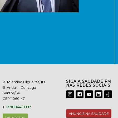
SIGA A SAUDADE FM
R. Tolentino Filgueiras, 119
NAS REDES SOCIAIS
6º Andar – Gonzaga –
Santos/SP
CEP 11060-471
T.
13 98844-0997
ANUNCIE NA SAUDADE
WHATSAPP