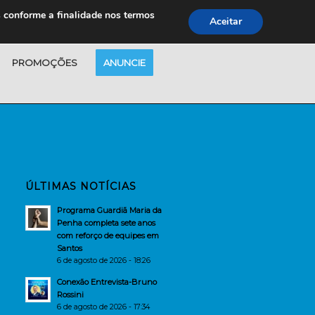
s conforme a finalidade nos termos
Aceitar
PROMOÇÕES
ANUNCIE
ÚLTIMAS NOTÍCIAS
Programa Guardiã Maria da
Penha completa sete anos
com reforço de equipes em
Santos
6 de agosto de 2026 - 18:26
Conexão Entrevista-Bruno
Rossini
6 de agosto de 2026 - 17:34