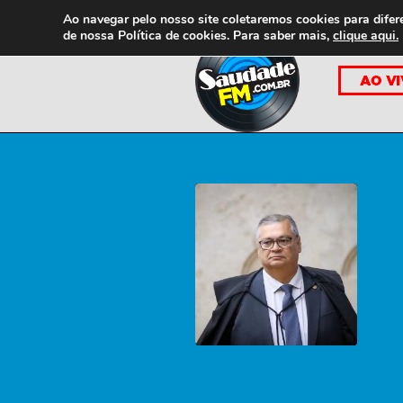
Ao navegar pelo nosso site coletaremos cookies para difer
de nossa
Política de cookies. Para saber mais,
clique aqui.