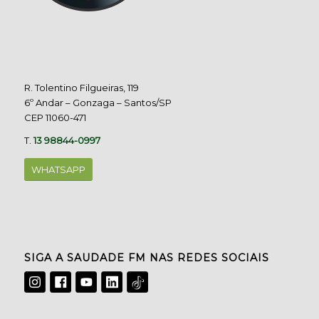
R. Tolentino Filgueiras, 119
6º Andar – Gonzaga – Santos/SP
CEP 11060-471
T.
13 98844-0997
WHATSAPP
SIGA A SAUDADE FM NAS REDES SOCIAIS