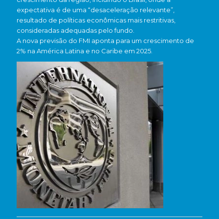
expectativa é de uma “desaceleração relevante”,
resultado de políticas econômicas mais restritivas,
consideradas adequadas pelo fundo.
A nova previsão do FMI aponta para um crescimento de
2% na América Latina e no Caribe em 2025.