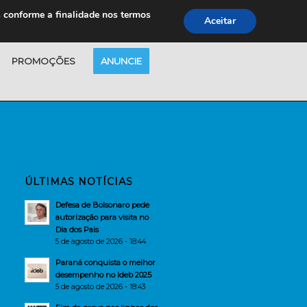
s conforme a finalidade nos termos
Aceitar
PROMOÇÕES
ANUNCIE
ÚLTIMAS NOTÍCIAS
Defesa de Bolsonaro pede
autorização para visita no
Dia dos Pais
5 de agosto de 2026 - 18:44
Paraná conquista o melhor
desempenho no Ideb 2025
5 de agosto de 2026 - 18:43