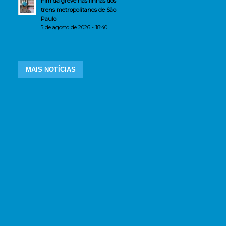
Fim da greve nas linhas dos
trens metropolitanos de São
Paulo
5 de agosto de 2026 - 18:40
MAIS NOTÍCIAS