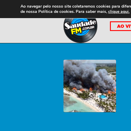
Ao navegar pelo nosso site coletaremos cookies para difer
de nossa
Política de cookies. Para saber mais,
clique aqui.