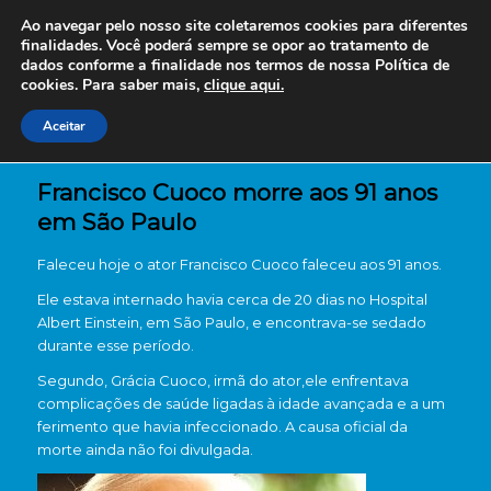
Ao navegar pelo nosso site coletaremos cookies para diferentes
finalidades. Você poderá sempre se opor ao tratamento de
dados conforme a finalidade nos termos de nossa
Política de
cookies. Para saber mais,
clique aqui.
Aceitar
Francisco Cuoco morre aos 91 anos
em São Paulo
Faleceu hoje o ator Francisco Cuoco faleceu aos 91 anos.
Ele estava internado havia cerca de 20 dias no Hospital
Albert Einstein, em São Paulo, e encontrava-se sedado
durante esse período.
Segundo, Grácia Cuoco, irmã do ator,ele enfrentava
complicações de saúde ligadas à idade avançada e a um
ferimento que havia infeccionado. A causa oficial da
morte ainda não foi divulgada.