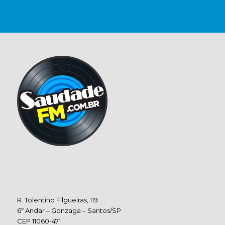
R. Tolentino Filgueiras, 119
6º Andar – Gonzaga – Santos/SP
CEP 11060-471