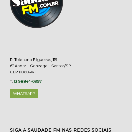
R. Tolentino Filgueiras, 119
6º Andar – Gonzaga – Santos/SP
CEP 11060-471
T.
13 98844-0997
WHATSAPP
SIGA A SAUDADE FM NAS REDES SOCIAIS