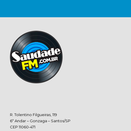
R. Tolentino Filgueiras, 119
6º Andar – Gonzaga – Santos/SP
CEP 11060-471