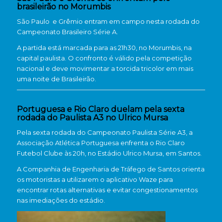
brasileirão no Morumbis
São Paulo
e
Grêmio
entram em campo nesta rodada do
Campeonato Brasileiro Série A
.
A partida está marcada para as 21h30, no Morumbis, na
capital paulista. O confronto é válido pela competição
nacional e deve movimentar a torcida tricolor em mais
uma noite de Brasileirão.
Portuguesa e Rio Claro duelam pela sexta
rodada do Paulista A3 no Ulrico Mursa
Pela sexta rodada do
Campeonato Paulista Série A3
, a
Associação Atlética Portuguesa
enfrenta o
Rio Claro
Futebol Clube
às 20h, no Estádio Ulrico Mursa, em Santos.
A
Companhia de Engenharia de Tráfego de Santos
orienta
os motoristas a utilizarem o aplicativo
Waze
para
encontrar rotas alternativas e evitar congestionamentos
nas imediações do estádio.