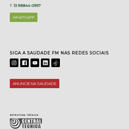
T.
13 98844-0997
WHATSAPP
SIGA A SAUDADE FM NAS REDES SOCIAIS
ANUNCIE NA SAUDADE