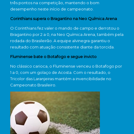
três pontos na competição, mantendo o bom
desempenho neste início de campeonato.
Corinthians supera o Bragantino na Neo Química Arena
O Corinthians fez valer o mando de campo e derrotou o
Bragantino por 2 a 0, na Neo Química Arena, também pela
rodada do Brasileirão. A equipe alvinegra garantiu o
resultado com atuação consistente diante da torcida.
Fluminense bate o Botafogo e segue invicto
No clássico carioca, o Fluminense venceu o Botafogo por
1 a 0, com um golaço de Acosta. Com o resultado, o
Tricolor das Laranjeiras mantém a invencibilidade no
Campeonato Brasileiro.