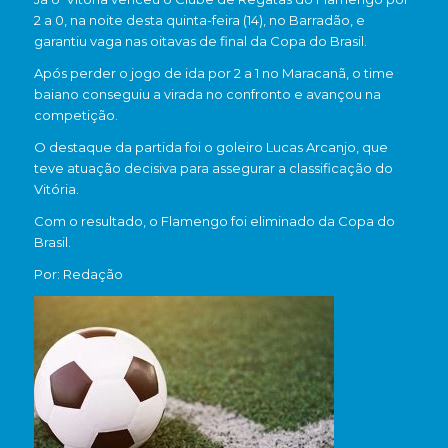
2 a 0, na noite desta quinta-feira (14), no Barradão, e
garantiu vaga nas oitavas de final da
Copa do Brasil
.
Após perder o jogo de ida por 2 a 1 no Maracanã, o time
baiano conseguiu a virada no confronto e avançou na
competição.
O destaque da partida foi o goleiro
Lucas Arcanjo
, que
teve atuação decisiva para assegurar a classificação do
Vitória.
Com o resultado, o Flamengo foi eliminado da Copa do
Brasil.
Por: Redação