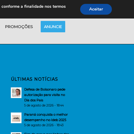
s conforme a finalidade nos termos
Aceitar
PROMOÇÕES
ANUNCIE
ÚLTIMAS NOTÍCIAS
Defesa de Bolsonaro pede
autorização para visita no
Dia dos Pais
5 de agosto de 2026 - 18:44
Paraná conquista o melhor
desempenho no Ideb 2025
5 de agosto de 2026 - 18:43