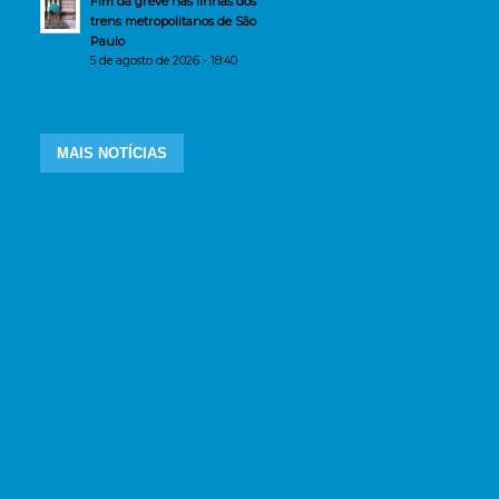
Fim da greve nas linhas dos
trens metropolitanos de São
Paulo
5 de agosto de 2026 - 18:40
MAIS NOTÍCIAS