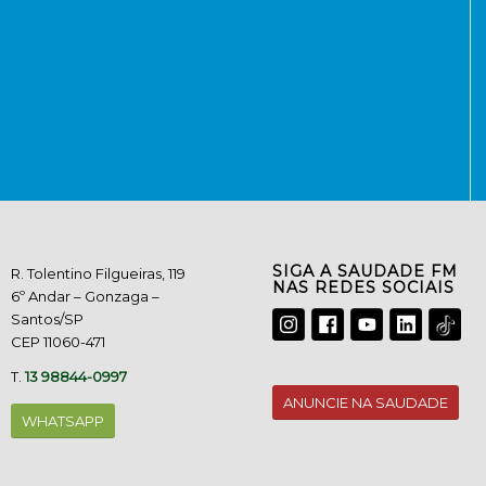
SIGA A SAUDADE FM
R. Tolentino Filgueiras, 119
NAS REDES SOCIAIS
6º Andar – Gonzaga –
Santos/SP
CEP 11060-471
T.
13 98844-0997
ANUNCIE NA SAUDADE
WHATSAPP