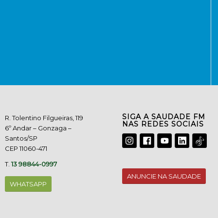
SIGA A SAUDADE FM
R. Tolentino Filgueiras, 119
NAS REDES SOCIAIS
6º Andar – Gonzaga –
Santos/SP
CEP 11060-471
T.
13 98844-0997
ANUNCIE NA SAUDADE
WHATSAPP