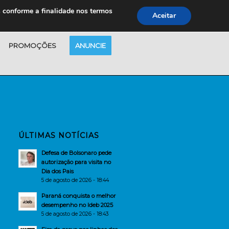
s conforme a finalidade nos termos
Aceitar
PROMOÇÕES
ANUNCIE
ÚLTIMAS NOTÍCIAS
Defesa de Bolsonaro pede
autorização para visita no
Dia dos Pais
5 de agosto de 2026 - 18:44
Paraná conquista o melhor
desempenho no Ideb 2025
5 de agosto de 2026 - 18:43