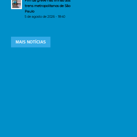
Fim da greve nas linhas dos
trens metropolitanos de São
Paulo
5 de agosto de 2026 - 18:40
MAIS NOTÍCIAS