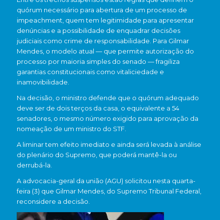
quórum necessário para abertura de um processo de
impeachment, quem tem legitimidade para apresentar
denúncias e a possibilidade de enquadrar decisões
judiciais como crime de responsabilidade. Para Gilmar
Mendes, o modelo atual — que permite autorização do
processo por maioria simples do senado — fragiliza
garantias constitucionais como vitaliciedade e
inamovibilidade.
Na decisão, o ministro defende que o quórum adequado
deve ser de dois terços da casa, o equivalente a 54
senadores, o mesmo número exigido para aprovação da
nomeação de um ministro do STF.
A liminar tem efeito imediato e ainda será levada à análise
do plenário do Supremo, que poderá mantê-la ou
derrubá-la.
A advocacia-geral da união (AGU) solicitou nesta quarta-
feira (3) que Gilmar Mendes, do Supremo Tribunal Federal,
reconsidere a decisão.