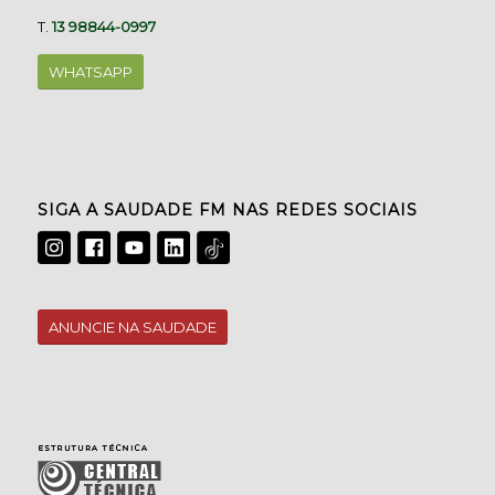
T.
13 98844-0997
WHATSAPP
SIGA A SAUDADE FM NAS REDES SOCIAIS
ANUNCIE NA SAUDADE