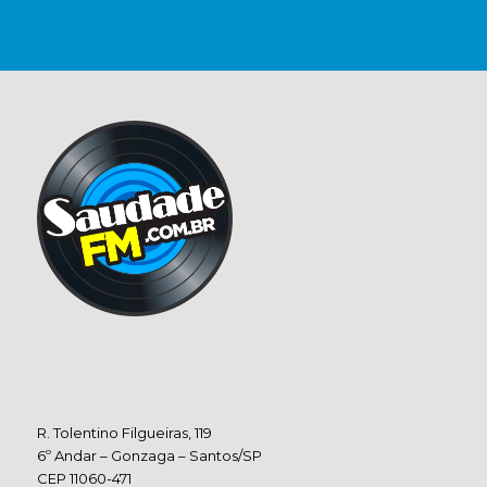
R. Tolentino Filgueiras, 119
6º Andar – Gonzaga – Santos/SP
CEP 11060-471