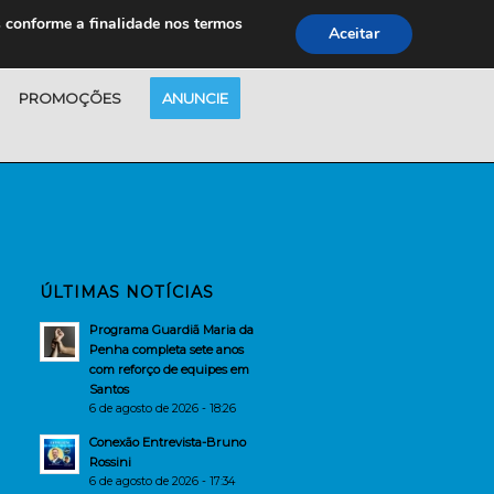
s conforme a finalidade nos termos
Aceitar
PROMOÇÕES
ANUNCIE
ÚLTIMAS NOTÍCIAS
Programa Guardiã Maria da
Penha completa sete anos
com reforço de equipes em
Santos
6 de agosto de 2026 - 18:26
Conexão Entrevista-Bruno
Rossini
6 de agosto de 2026 - 17:34