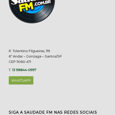
R. Tolentino Filgueiras, 119
6º Andar – Gonzaga – Santos/SP
CEP 11060-471
T.
13 98844-0997
WHATSAPP
SIGA A SAUDADE FM NAS REDES SOCIAIS