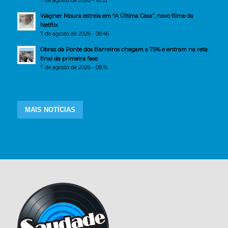
7 de agosto de 2026 - 18:33
Wagner Moura estreia em “A Última Casa”, novo filme da
Netflix
7 de agosto de 2026 - 08:46
Obras da Ponte dos Barreiros chegam a 75% e entram na reta
final da primeira fase
7 de agosto de 2026 - 08:15
MAIS NOTÍCIAS