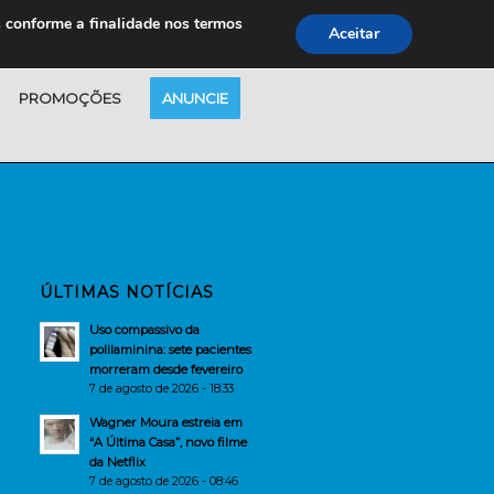
s conforme a finalidade nos termos
Aceitar
PROMOÇÕES
ANUNCIE
ÚLTIMAS NOTÍCIAS
Uso compassivo da
polilaminina: sete pacientes
morreram desde fevereiro
7 de agosto de 2026 - 18:33
Wagner Moura estreia em
“A Última Casa”, novo filme
da Netflix
7 de agosto de 2026 - 08:46