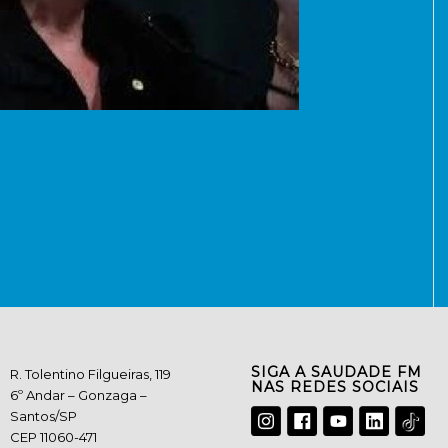
SIGA A SAUDADE FM
R. Tolentino Filgueiras, 119
NAS REDES SOCIAIS
6º Andar – Gonzaga –
Santos/SP
CEP 11060-471