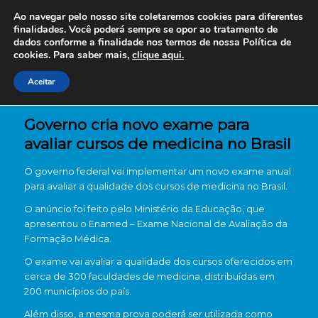
Ao navegar pelo nosso site coletaremos cookies para diferentes
finalidades. Você poderá sempre se opor ao tratamento de
dados conforme a finalidade nos termos de nossa
Política de
cookies. Para saber mais,
clique aqui.
Aceitar
Governo cria novo exame para
avaliar cursos de medicina no Brasil
O governo federal vai implementar um novo exame anual
para avaliar a qualidade dos cursos de medicina no Brasil.
O anúncio foi feito pelo Ministério da Educação, que
apresentou o Enamed – Exame Nacional de Avaliação da
Formação Médica.
O exame vai avaliar a qualidade dos cursos oferecidos em
cerca de 300 faculdades de medicina, distribuídas em
200 municípios do país.
Além disso, a mesma prova poderá ser utilizada como