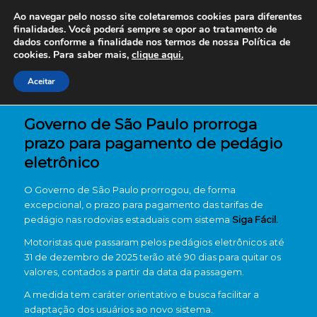
Ao navegar pelo nosso site coletaremos cookies para diferentes
finalidades. Você poderá sempre se opor ao tratamento de
dados conforme a finalidade nos termos de nossa
Política de
cookies. Para saber mais,
clique aqui.
Aceitar
Governo de São Paulo prorroga
prazo para pagamento de pedágio
eletrônico
O Governo de São Paulo prorrogou, de forma
excepcional, o prazo para pagamento das tarifas de
pedágio nas rodovias estaduais com sistema
Siga Fácil.
Motoristas que passaram pelos pedágios eletrônicos até
31 de dezembro de 2025 terão até 90 dias para quitar os
valores, contados a partir da data da passagem.
A medida tem caráter orientativo e busca facilitar a
adaptação dos usuários ao novo sistema.