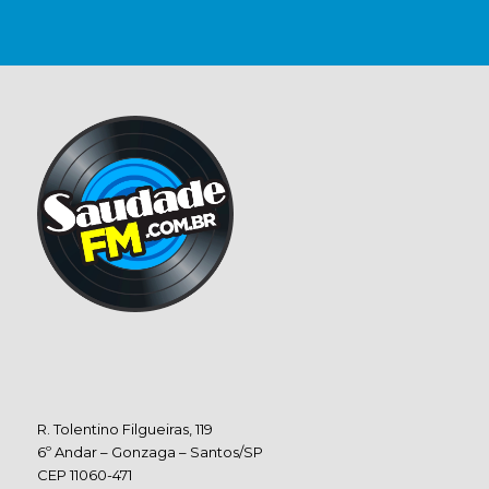
R. Tolentino Filgueiras, 119
6º Andar – Gonzaga – Santos/SP
CEP 11060-471