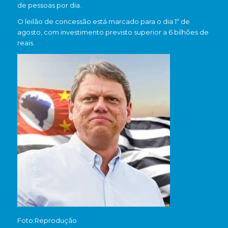
de pessoas por dia.
O leilão de concessão está marcado para o dia 1º de
agosto, com investimento previsto superior a 6 bilhões de
reais.
Foto:Reprodução