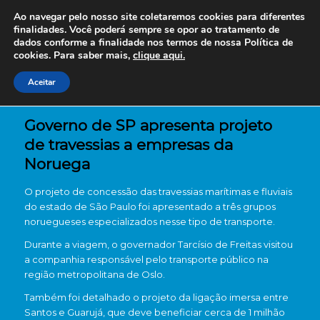
Ao navegar pelo nosso site coletaremos cookies para diferentes
finalidades. Você poderá sempre se opor ao tratamento de
dados conforme a finalidade nos termos de nossa
Política de
cookies. Para saber mais,
clique aqui.
Aceitar
Governo de SP apresenta projeto
de travessias a empresas da
Noruega
O projeto de concessão das travessias marítimas e fluviais
do estado de São Paulo foi apresentado a três grupos
noruegueses especializados nesse tipo de transporte.
Durante a viagem, o governador Tarcísio de Freitas visitou
a companhia responsável pelo transporte público na
região metropolitana de Oslo.
Também foi detalhado o projeto da ligação imersa entre
Santos e Guarujá, que deve beneficiar cerca de 1 milhão