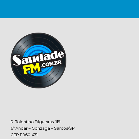
R. Tolentino Filgueiras, 119
6º Andar – Gonzaga – Santos/SP
CEP 11060-471