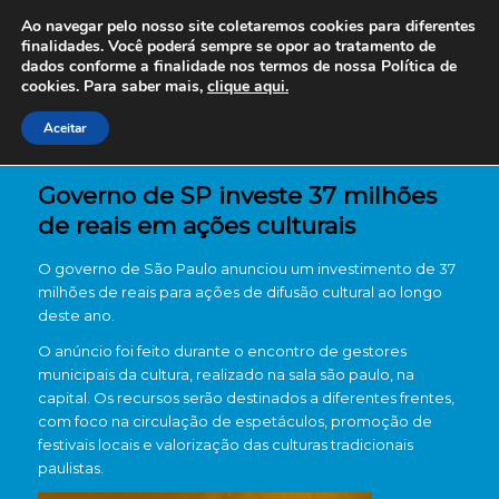
Ao navegar pelo nosso site coletaremos cookies para diferentes
finalidades. Você poderá sempre se opor ao tratamento de
dados conforme a finalidade nos termos de nossa
Política de
cookies. Para saber mais,
clique aqui.
Aceitar
Governo de SP investe 37 milhões
de reais em ações culturais
O governo de São Paulo anunciou um investimento de 37
milhões de reais para ações de difusão cultural ao longo
deste ano.
O anúncio foi feito durante o encontro de gestores
municipais da cultura, realizado na sala são paulo, na
capital. Os recursos serão destinados a diferentes frentes,
com foco na circulação de espetáculos, promoção de
festivais locais e valorização das culturas tradicionais
paulistas.